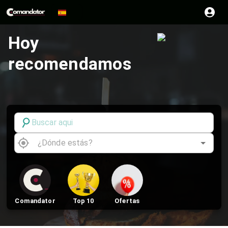
Hoy
recomendamos
Comandator
Top 10
Ofertas