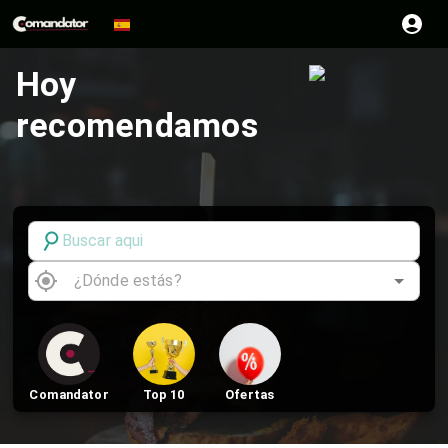
Hoy
recomendamos
Comandator
Top 10
Ofertas