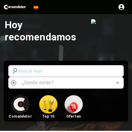
Hoy
recomendamos
Comandator
Top 10
Ofertas